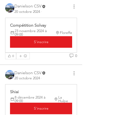
Danielson CSV
20 octobre 2024
·
Compétition Solvay
23 novembre 2024 à 
Floreffe
09:00
S'inscrire
0
0
Danielson CSV
20 octobre 2024
·
Shiai
8 décembre 2024 à 
La 
09:00
Hulpe
S'inscrire