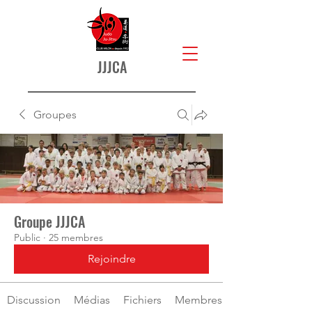
JJJCA
Groupes
Groupe JJJCA
Public
·
25 membres
Rejoindre
Discussion
Médias
Fichiers
Membres