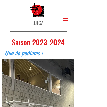
JJJCA
Saison
2023-2024
Que de podiums !