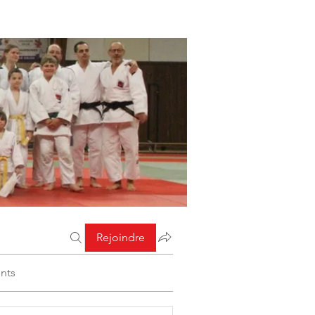
Rejoindre
nts