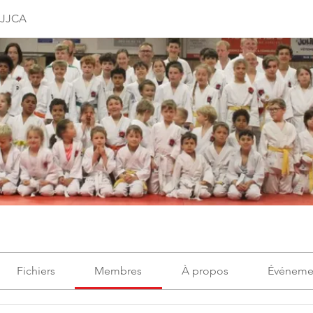
JJJCA
Fichiers
Membres
À propos
Événeme