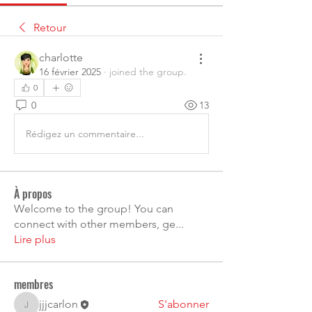
Retour
charlotte
16 février 2025
·
joined the group.
0
0
13
Rédigez un commentaire...
À propos
Welcome to the group! You can
connect with other members, ge
...
Lire plus
membres
jjjcarlon
S'abonner
jjjcarlon