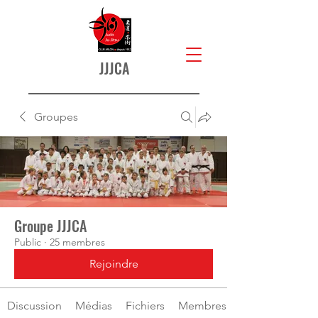
JJJCA
Groupes
Groupe JJJCA
Public
·
25 membres
Rejoindre
Discussion
Médias
Fichiers
Membres